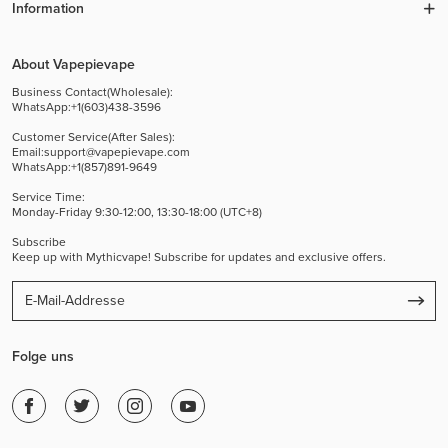
Information
About Vapepievape
Business Contact(Wholesale):
WhatsApp:+1(603)438-3596
Customer Service(After Sales):
Email:
support@vapepievape.com
WhatsApp:+1(857)891-9649
Service Time:
Monday-Friday 9:30-12:00, 13:30-18:00 (UTC+8)
Subscribe
Keep up with Mythicvape! Subscribe for updates and exclusive offers.
Folge uns