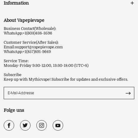
Information
About Vapepievape
Business Contact(Wholesale):
WhatsApp:+1(603)438-3596
Customer Service(After Sales):
Email:
support@vapepievape.com
WhatsApp:+1(857)891-9649
Service Time:
Monday-Friday 9:30-12:00, 13:30-18:00 (UTC+8)
Subscribe
Keep up with Mythicvape! Subscribe for updates and exclusive offers.
Folge uns