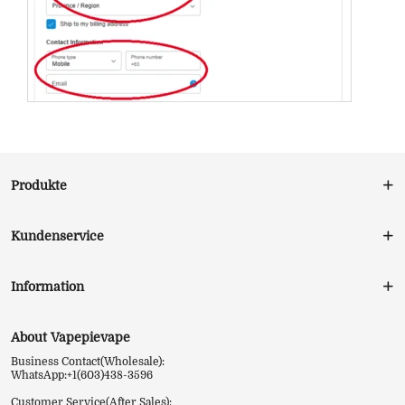
Produkte
Kundenservice
Information
About Vapepievape
Business Contact(Wholesale):
WhatsApp:+1(603)438-3596
Customer Service(After Sales):