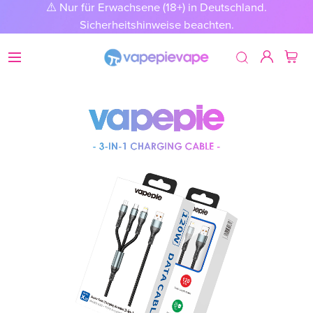
⚠️ Nur für Erwachsene (18+) in Deutschland.
Sicherheitshinweise beachten.