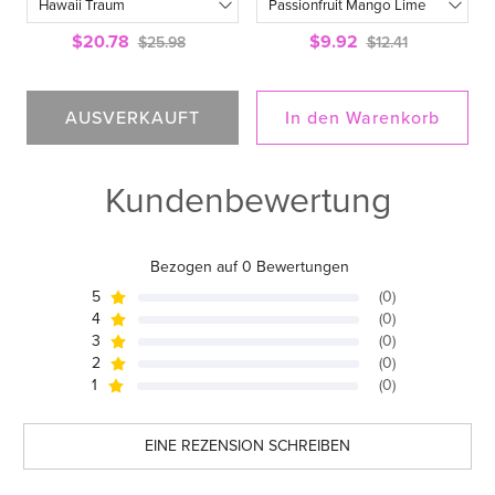
$20.78
$9.92
$25.98
$12.41
AUSVERKAUFT
In den Warenkorb
Kundenbewertung
Bezogen auf 0 Bewertungen
5
(0)
4
(0)
3
(0)
2
(0)
1
(0)
EINE REZENSION SCHREIBEN