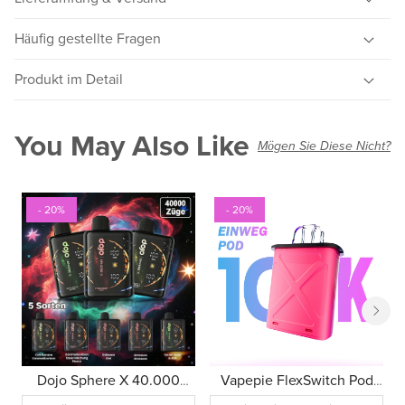
Häufig gestellte Fragen
Shipping Guarantee
Certified
Produkt im Detail
You May Also Like
Mögen Sie Diese Nicht?
- 20%
- 20%
Dojo Sphere X 40.000
Vapepie FlexSwitch Pod
Züge
10.000 Züge