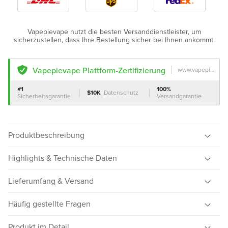
Shipping Guarantee
Certified
Vapepievape nutzt die besten Versanddienstleister, um
sicherzustellen, dass Ihre Bestellung sicher bei Ihnen ankommt.
Vapepievape Plattform-Zertifizierung
www.vapepievape.com
#1
100%
$10K
Datenschutz
Sicherheitsgarantie
Versandgarantie
Produktbeschreibung
Highlights & Technische Daten
Lieferumfang & Versand
Häufig gestellte Fragen
Produkt im Detail