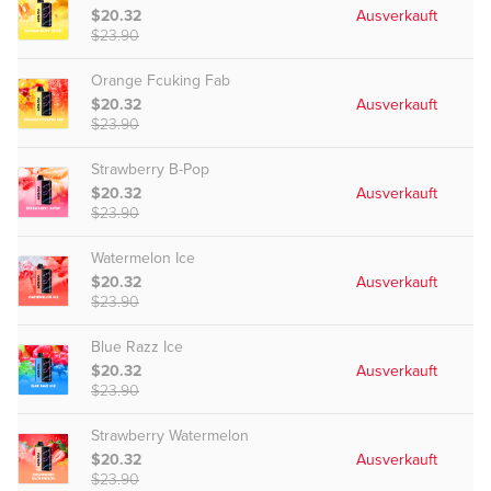
$20.32
Ausverkauft
$23.90
Orange Fcuking Fab
$20.32
Ausverkauft
$23.90
Strawberry B-Pop
$20.32
Ausverkauft
$23.90
Watermelon Ice
$20.32
Ausverkauft
$23.90
Blue Razz Ice
$20.32
Ausverkauft
$23.90
Strawberry Watermelon
$20.32
Ausverkauft
$23.90