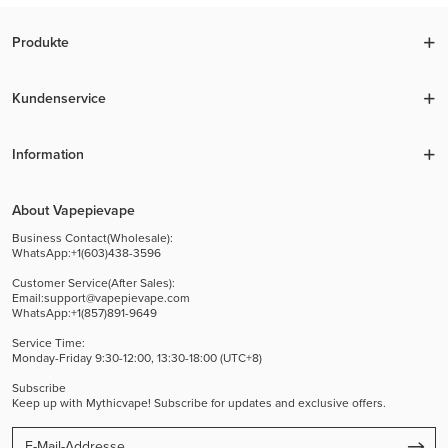
Produkte
Kundenservice
Information
About Vapepievape
Business Contact(Wholesale):
WhatsApp:+1(603)438-3596
Customer Service(After Sales):
Email:
support@vapepievape.com
WhatsApp:+1(857)891-9649
Service Time:
Monday-Friday 9:30-12:00, 13:30-18:00 (UTC+8)
Subscribe
Keep up with Mythicvape! Subscribe for updates and exclusive offers.