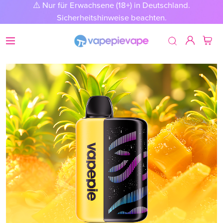
⚠️ Nur für Erwachsene (18+) in Deutschland.
Sicherheitshinweise beachten.