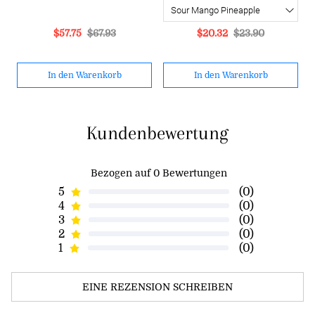
$57.75
$67.93
$20.32
$23.90
In den Warenkorb
In den Warenkorb
Kundenbewertung
Bezogen auf 0 Bewertungen
5
(0)
4
(0)
3
(0)
2
(0)
1
(0)
EINE REZENSION SCHREIBEN