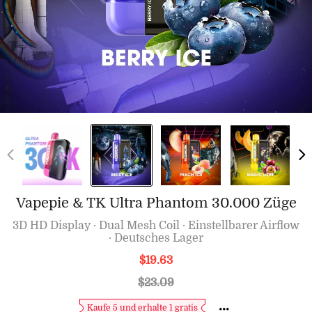
Vapepie & TK Ultra Phantom 30.000 Züge
3D HD Display · Dual Mesh Coil · Einstellbarer Airflow
· Deutsches Lager
$19.63
Sale
price
$23.09
Regular
price
Kaufe 5 und erhalte 1 gratis