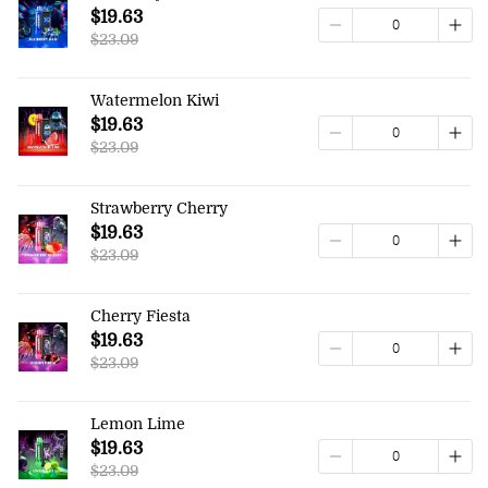
$19.63
$23.09
Watermelon Kiwi
$19.63
$23.09
Strawberry Cherry
$19.63
$23.09
Cherry Fiesta
$19.63
$23.09
Lemon Lime
$19.63
$23.09