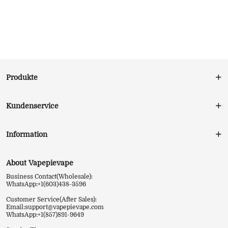
Produkte
Kundenservice
Information
About Vapepievape
Business Contact(Wholesale):
WhatsApp:+1(603)438-3596
Customer Service(After Sales):
Email:
support@vapepievape.com
WhatsApp:+1(857)891-9649