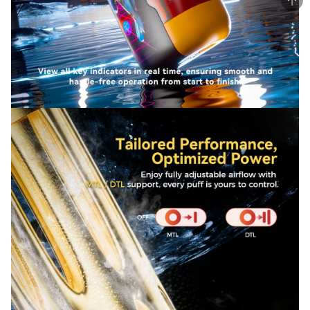
Security Assurance
Certified
Shipping Guarantee
Certified