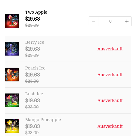
Two Apple
$19.63
$23.09
Berry Ice
$19.63
Ausverkauft
$23.09
Peach Ice
$19.63
Ausverkauft
$23.09
Lush Ice
$19.63
Ausverkauft
$23.09
Mango Pineapple
$19.63
Ausverkauft
$23.09