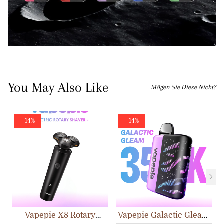
You May Also Like
Mögen Sie Diese Nicht?
- 14%
- 14%
Vapepie X8 Rotary
Vapepie Galactic Gleam
Shaver
35.000 Züge