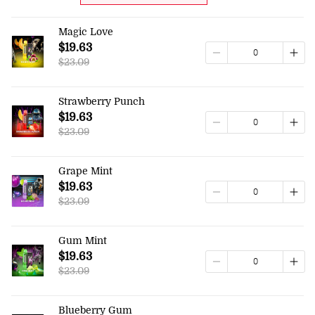
Magic Love
$19.63
$23.09
Strawberry Punch
$19.63
$23.09
Grape Mint
$19.63
$23.09
Gum Mint
$19.63
$23.09
Blueberry Gum