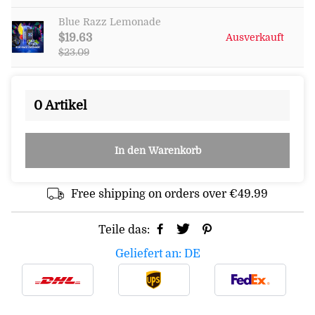
Blue Razz Lemonade
$19.63
Ausverkauft
$23.09
0
Artikel
In den Warenkorb
Free shipping on orders over €49.99
Teile das:
Geliefert an: DE