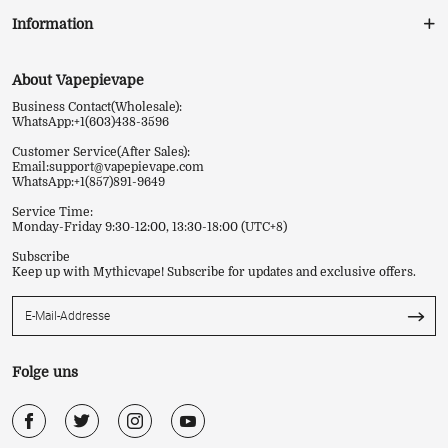
Information
About Vapepievape
Business Contact(Wholesale):
WhatsApp:+1(603)438-3596
Customer Service(After Sales):
Email:
support@vapepievape.com
WhatsApp:+1(857)891-9649
Service Time:
Monday-Friday 9:30-12:00, 13:30-18:00 (UTC+8)
Subscribe
Keep up with Mythicvape! Subscribe for updates and exclusive offers.
Folge uns