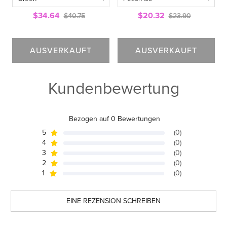
$34.64
$20.32
$40.75
$23.90
AUSVERKAUFT
AUSVERKAUFT
Kundenbewertung
Bezogen auf 0 Bewertungen
5
(0)
4
(0)
3
(0)
2
(0)
1
(0)
EINE REZENSION SCHREIBEN