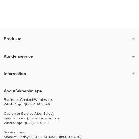
Produkte
Kundenservice
Information
About Vapepievape
Business Contact(Wholesale):
WhatsApp:+1(603)438-3596
Customer Service(After Sales):
Email:
support@vapepievape.com
WhatsApp:+1(857)891-9649
Service Time:
Monday-Friday 9:30-12:00, 13:30-18:00 (UTC+8)