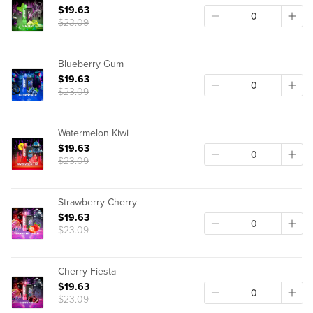
$19.63
$23.09
Blueberry Gum
$19.63
$23.09
Watermelon Kiwi
$19.63
$23.09
Strawberry Cherry
$19.63
$23.09
Cherry Fiesta
$19.63
$23.09