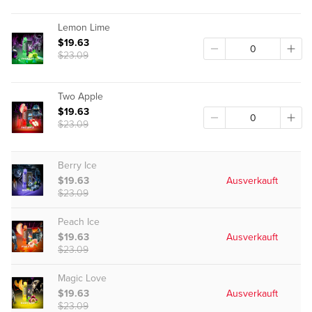
Lemon Lime
$19.63
$23.09
Two Apple
$19.63
$23.09
Berry Ice
$19.63
Ausverkauft
$23.09
Peach Ice
$19.63
Ausverkauft
$23.09
Magic Love
$19.63
Ausverkauft
$23.09