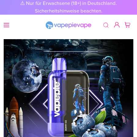
⚠️ Nur für Erwachsene (18+) in Deutschland.
Sicherheitshinweise beachten.