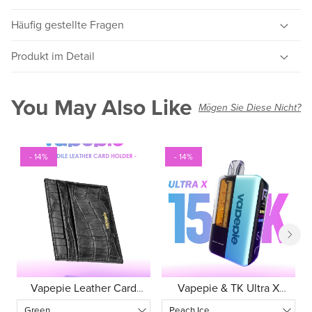
Häufig gestellte Fragen
Produkt im Detail
You May Also Like
Mögen Sie Diese Nicht?
- 14%
- 14%
Vapepie Leather Card
Vapepie & TK Ultra X
Holder
15.000 Züge