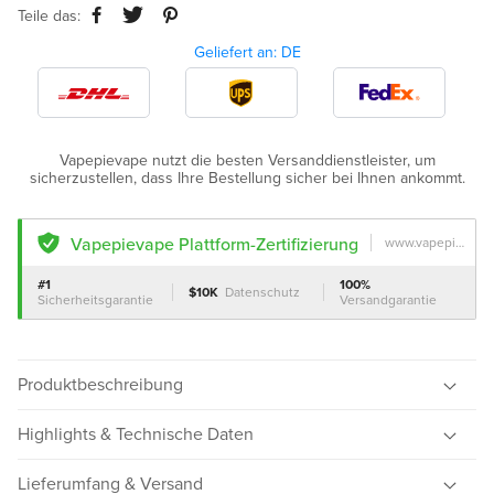
Teile das:
Geliefert an: DE
Vapepievape nutzt die besten Versanddienstleister, um
sicherzustellen, dass Ihre Bestellung sicher bei Ihnen ankommt.
Vapepievape Plattform-Zertifizierung
www.vapepievape.com
#1
100%
$10K
Datenschutz
Sicherheitsgarantie
Versandgarantie
Produktbeschreibung
Highlights & Technische Daten
Lieferumfang & Versand